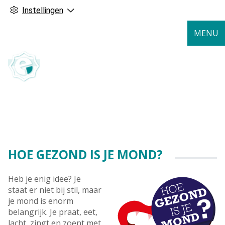
Instellingen
MENU
HOE GEZOND IS JE MOND?
Heb je enig idee? Je
staat er niet bij stil, maar
je mond is enorm
belangrijk. Je praat, eet,
lacht, zingt en zoent met