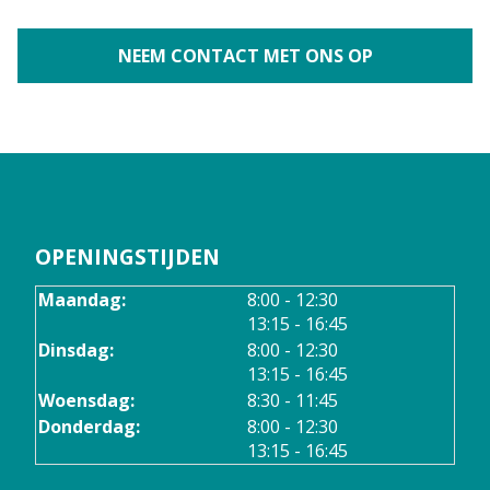
NEEM CONTACT MET ONS OP
OPENINGSTIJDEN
tot
Maandag:
8:00
- 12:30
tot
13:15
- 16:45
tot
Dinsdag:
8:00
- 12:30
tot
13:15
- 16:45
Woensdag:
8:30 - 11:45
tot
Donderdag:
8:00
- 12:30
tot
13:15
- 16:45